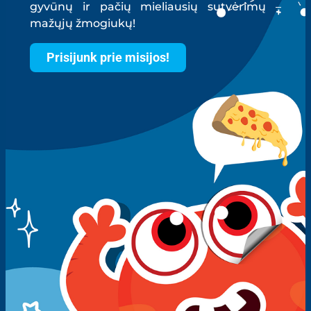
gyvūnų ir pačių mieliausių sutvėrimų –
mažųjų žmogiukų!
Prisijunk prie misijos!