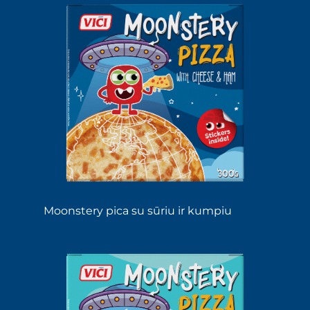
Moonstery pica su sūriu ir kumpiu